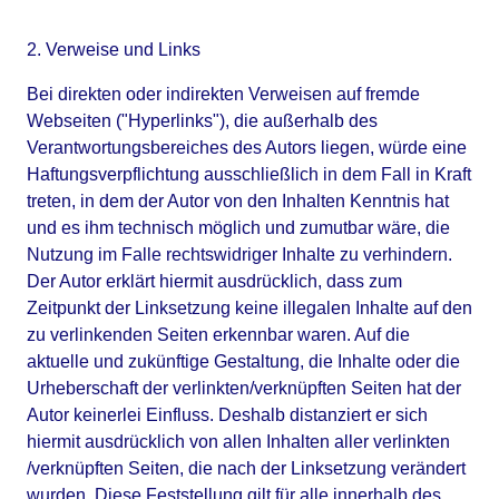
2. Verweise und Links
Bei direkten oder indirekten Verweisen auf fremde 
Webseiten ("Hyperlinks"), die außerhalb des 
Verantwortungsbereiches des Autors liegen, würde eine 
Haftungsverpflichtung ausschließlich in dem Fall in Kraft 
treten, in dem der Autor von den Inhalten Kenntnis hat 
und es ihm technisch möglich und zumutbar wäre, die 
Nutzung im Falle rechtswidriger Inhalte zu verhindern. 
Der Autor erklärt hiermit ausdrücklich, dass zum 
Zeitpunkt der Linksetzung keine illegalen Inhalte auf den 
zu verlinkenden Seiten erkennbar waren. Auf die 
aktuelle und zukünftige Gestaltung, die Inhalte oder die 
Urheberschaft der verlinkten/verknüpften Seiten hat der 
Autor keinerlei Einfluss. Deshalb distanziert er sich 
hiermit ausdrücklich von allen Inhalten aller verlinkten 
/verknüpften Seiten, die nach der Linksetzung verändert 
wurden. Diese Feststellung gilt für alle innerhalb des 